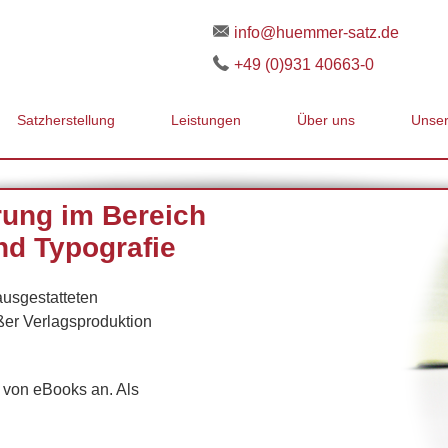
info@huemmer-satz.de
+49 (0)931 40663-0
Satzherstellung
Leistungen
Über uns
Unser
rung im Bereich
nd Typografie
ausgestatteten
ßer Verlagsproduktion
n von eBooks an. Als