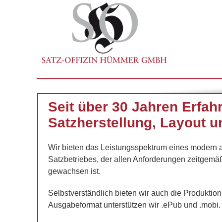
Seit über 30 Jahren Erfah
Satzherstellung, Layout u
Wir bieten das Leistungsspektrum eines modern 
Satzbetriebes, der allen Anforderungen zeitgemä
gewachsen ist.
Selbstverständlich bieten wir auch die Produktio
Ausgabeformat unterstützen wir .ePub und .mobi.